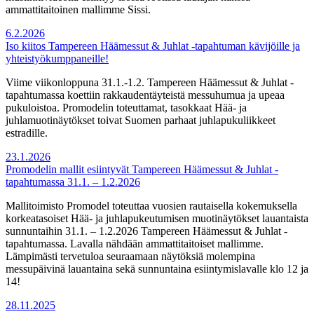
ammattitaitoinen mallimme Sissi.
6.2.2026
Iso kiitos Tampereen Häämessut & Juhlat -tapahtuman kävijöille ja
yhteistyökumppaneille!
Viime viikonloppuna 31.1.-1.2. Tampereen Häämessut & Juhlat -
tapahtumassa koettiin rakkaudentäyteistä messuhumua ja upeaa
pukuloistoa. Promodelin toteuttamat, tasokkaat Hää- ja
juhlamuotinäytökset toivat Suomen parhaat juhlapukuliikkeet
estradille.
23.1.2026
Promodelin mallit esiintyvät Tampereen Häämessut & Juhlat -
tapahtumassa 31.1. – 1.2.2026
Mallitoimisto Promodel toteuttaa vuosien rautaisella kokemuksella
korkeatasoiset Hää- ja juhlapukeutumisen muotinäytökset lauantaista
sunnuntaihin 31.1. – 1.2.2026 Tampereen Häämessut & Juhlat -
tapahtumassa. Lavalla nähdään ammattitaitoiset mallimme.
Lämpimästi tervetuloa seuraamaan näytöksiä molempina
messupäivinä lauantaina sekä sunnuntaina esiintymislavalle klo 12 ja
14!
28.11.2025