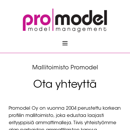
Mallitoimisto Promodel
Ota yhteyttä
Promodel Oy on vuonna 2004 perustettu korkean
profiilin mallitoimisto, joka edustaa laajasti
erityyppisiä ammattimalleja. Tiivis yhteistyömme