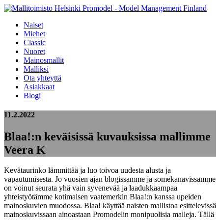
Naiset
Miehet
Classic
Nuoret
Mainosmallit
Malliksi
Ota yhteyttä
Asiakkaat
Blogi
11.2.2022
Blaa!:n keväisissä kuvauksissa mallimme
Veera K
Kevätaurinko lämmittää ja luo toivoa uudesta alusta ja
vapautumisesta. Jo vuosien ajan blogissamme ja somekanavissamme
on voinut seurata yhä vain syvenevää ja laadukkaampaa
yhteistyötämme kotimaisen vaatemerkin Blaa!:n kanssa upeiden
mainoskuvien muodossa. Blaa! käyttää naisten mallistoa esittelevissä
mainoskuvissaan ainoastaan Promodelin monipuolisia malleja. Tällä