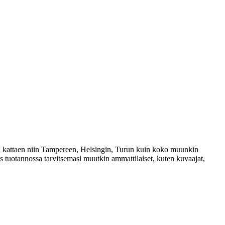
an kattaen niin Tampereen, Helsingin, Turun kuin koko muunkin
tuotannossa tarvitsemasi muutkin ammattilaiset, kuten kuvaajat,