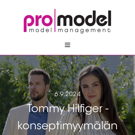
6.9.2024
Tommy Hilfiger -
konseptimyymälän