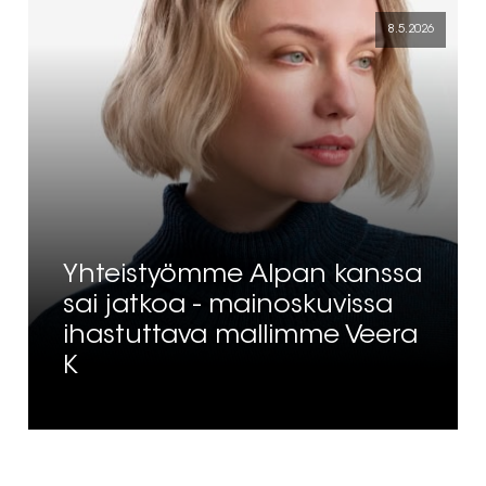
8.5.2026
Yhteistyömme Alpan kanssa
sai jatkoa - mainoskuvissa
ihastuttava mallimme Veera
K