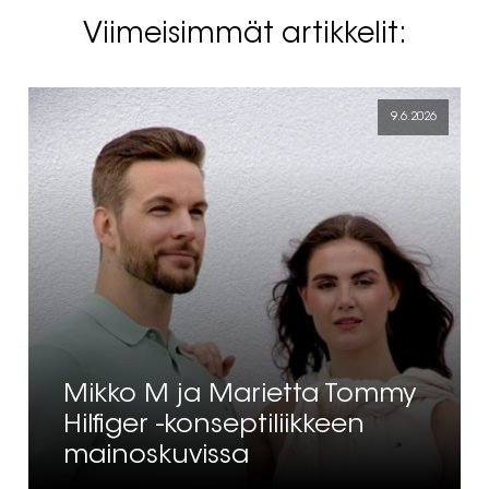
Viimeisimmät artikkelit:
9.6.2026
Mikko M ja Marietta Tommy
Hilfiger -konseptiliikkeen
mainoskuvissa