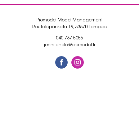
Promodel Model Management
Rautalepänkatu 19, 33870 Tampere
040 737 5055
jenni.ahola@promodel.fi