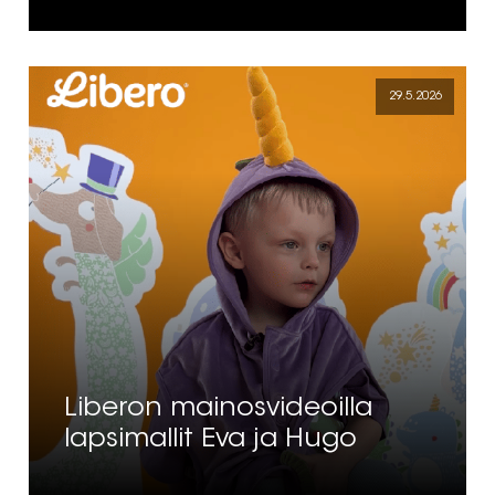
29.5.2026
Liberon mainosvideoilla
lapsimallit Eva ja Hugo