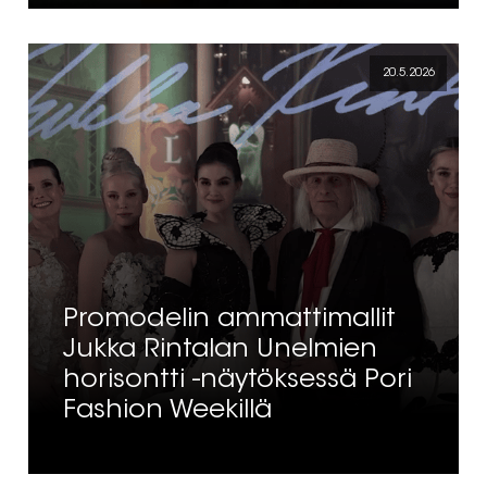
20.5.2026
Promodelin ammattimallit
Jukka Rintalan Unelmien
horisontti -näytöksessä Pori
Fashion Weekillä