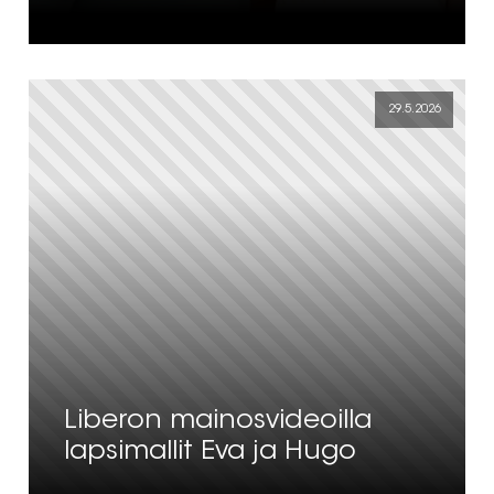
29.5.2026
Liberon mainosvideoilla
lapsimallit Eva ja Hugo