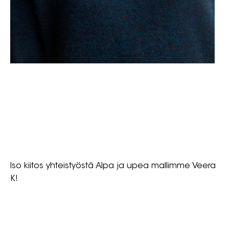
Iso kiitos yhteistyöstä Alpa ja upea mallimme Veera
K!