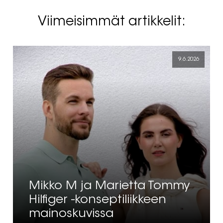
Viimeisimmät artikkelit:
9.6.2026
Mikko M ja Marietta Tommy
Hilfiger -konseptiliikkeen
mainoskuvissa