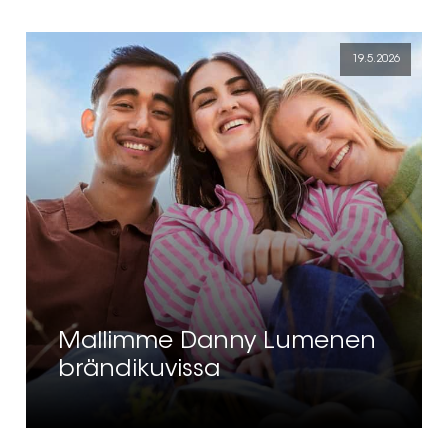
19.5.2026
Mallimme Danny Lumenen
brändikuvissa