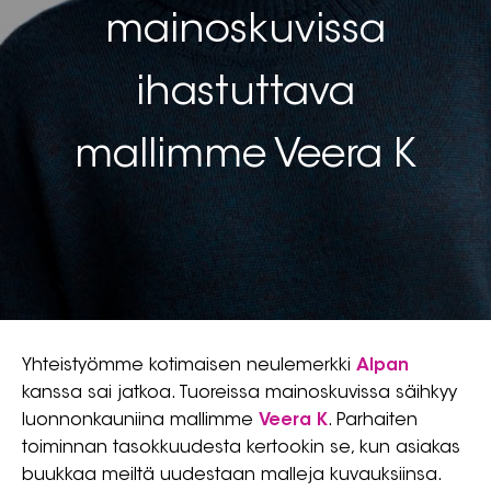
mainoskuvissa
ihastuttava
mallimme Veera K
Yhteistyömme kotimaisen neulemerkki
Alpan
kanssa sai jatkoa. Tuoreissa mainoskuvissa säihkyy
luonnonkauniina mallimme
Veera K
. Parhaiten
toiminnan tasokkuudesta kertookin se, kun asiakas
buukkaa meiltä uudestaan malleja kuvauksiinsa.