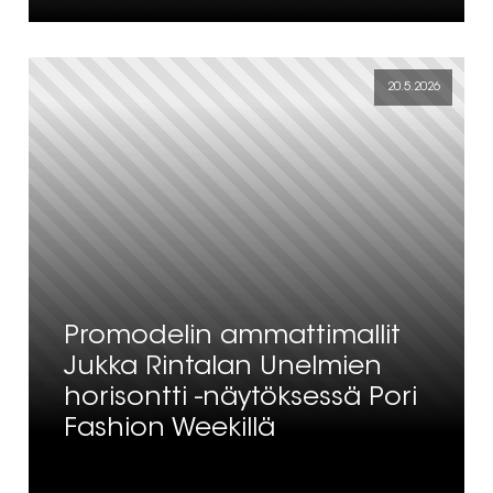
20.5.2026
Promodelin ammattimallit
Jukka Rintalan Unelmien
horisontti -näytöksessä Pori
Fashion Weekillä