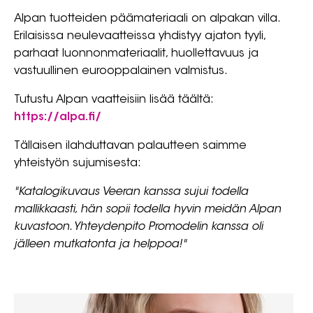
Alpan tuotteiden päämateriaali on alpakan villa.
Erilaisissa neulevaatteissa yhdistyy ajaton tyyli,
parhaat luonnonmateriaalit, huollettavuus ja
vastuullinen eurooppalainen valmistus.
Tutustu Alpan vaatteisiin lisää täältä:
https://alpa.fi/
Tällaisen ilahduttavan palautteen saimme
yhteistyön sujumisesta:
"Katalogikuvaus Veeran kanssa sujui todella
mallikkaasti, hän sopii todella hyvin meidän Alpan
kuvastoon. Yhteydenpito Promodelin kanssa oli
jälleen mutkatonta ja helppoa!"