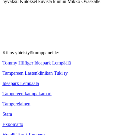
hyväksi! Kiitokset kuvista kuuluu Mikko Ovaskalle.
Kiitos yhteistyökumppaneille:
Tommy Hilfiger Ideapark Lempäälä
Tampereen Lastenklinikan Tuki ry
Ideapark Lempäälä
Tampereen kauppakamari
Tamperelainen
Stara
Expomatto
Hotelli Torni Tampere