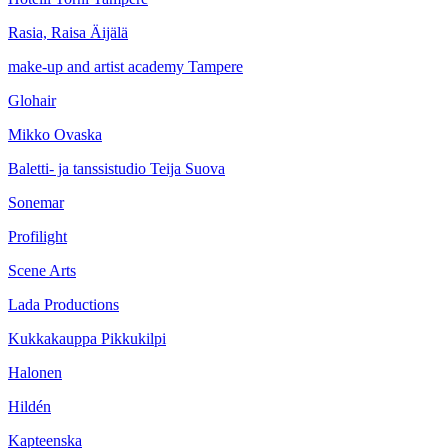
Rasia, Raisa Äijälä
make-up and artist academy Tampere
Glohair
Mikko Ovaska
Baletti- ja tanssistudio Teija Suova
Sonemar
Profilight
Scene Arts
Lada Productions
Kukkakauppa Pikkukilpi
Halonen
Hildén
Kapteenska