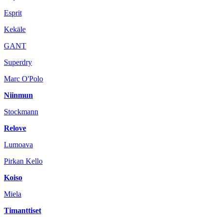
Esprit
Kekäle
GANT
Superdry
Marc O'Polo
Niinmun
Stockmann
Relove
Lumoava
Pirkan Kello
Koiso
Miela
Timanttiset