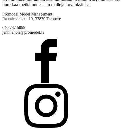
buukkaa meiltä uudestaan malleja kuvauksiinsa.
Promodel Model Management
Rautalepänkatu 19, 33870 Tampere
040 737 5055
jenni.ahola@promodel.fi