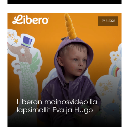
29.5.2026
Liberon mainosvideoilla
lapsimallit Eva ja Hugo