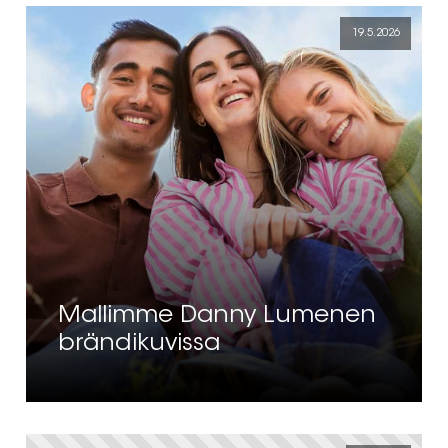
19.5.2026
Mallimme Danny Lumenen
brändikuvissa