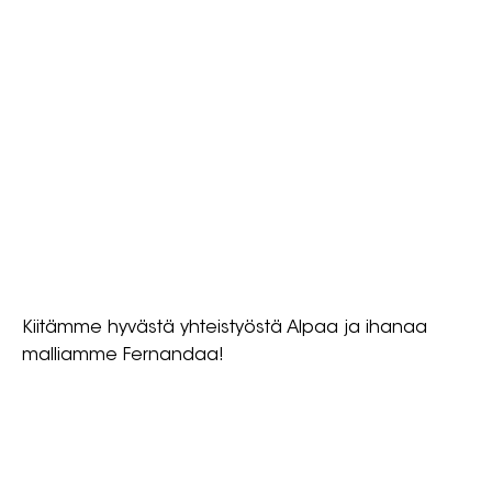
Kiitämme hyvästä yhteistyöstä Alpaa ja ihanaa
malliamme Fernandaa!