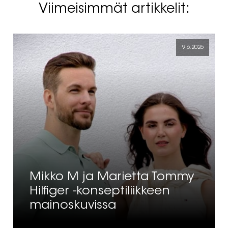
Viimeisimmät artikkelit:
9.6.2026
Mikko M ja Marietta Tommy
Hilfiger -konseptiliikkeen
mainoskuvissa