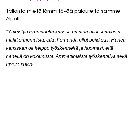
Tällaista mieltä lämmittävää palautetta saimme
Alpalta:
"Yhteistyö Promodelin kanssa on aina ollut sujuvaa ja
mallit erinomaisia, eikä Fernanda ollut poikkeus. Hänen
kanssaan oli helppo työskennellä ja huomasi, että
hänellä on kokemusta. Ammattimaista työskentelyä sekä
upeita kuvia!"