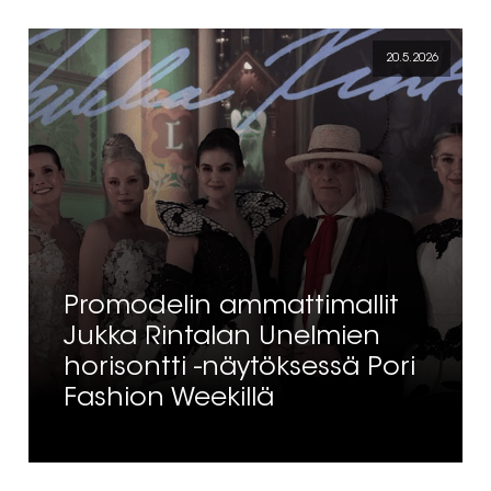
20.5.2026
Promodelin ammattimallit
Jukka Rintalan Unelmien
horisontti -näytöksessä Pori
Fashion Weekillä