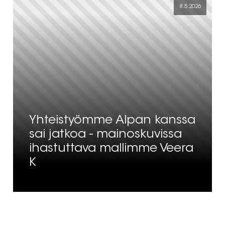
8.5.2026
Yhteistyömme Alpan kanssa
sai jatkoa - mainoskuvissa
ihastuttava mallimme Veera
K