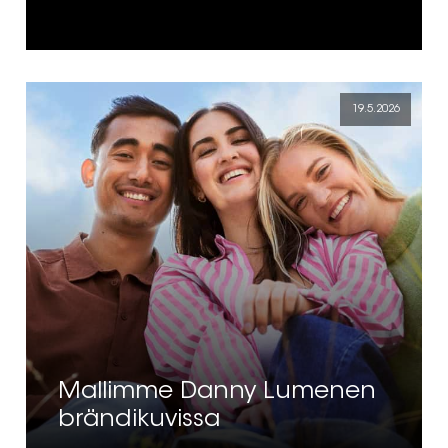
19.5.2026
Mallimme Danny Lumenen
brändikuvissa