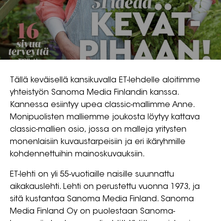
Tällä keväisellä kansikuvalla ET-lehdelle aloitimme
yhteistyön Sanoma Media Finlandin kanssa.
Kannessa esiintyy upea classic-mallimme Anne.
Monipuolisten malliemme joukosta löytyy kattava
classic-mallien osio, jossa on malleja yritysten
monenlaisiin kuvaustarpeisiin ja eri ikäryhmille
kohdennettuihin mainoskuvauksiin.
ET-lehti on yli 55-vuotiaille naisille suunnattu
aikakauslehti. Lehti on perustettu vuonna 1973, ja
sitä kustantaa Sanoma Media Finland. Sanoma
Media Finland Oy on puolestaan Sanoma-