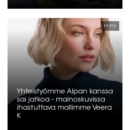
8.5.2026
Yhteistyömme Alpan kanssa
sai jatkoa - mainoskuvissa
ihastuttava mallimme Veera
K