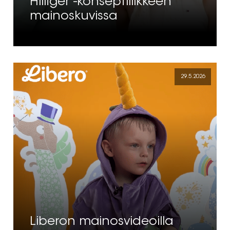
Hilfiger -konseptiliikkeen
mainoskuvissa
29.5.2026
Liberon mainosvideoilla