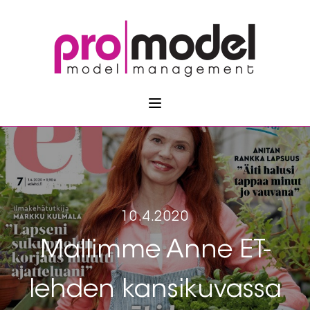
10.4.2020
Mallimme Anne ET-
lehden kansikuvassa