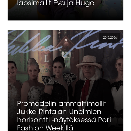
lapsimallit Eva ja Hugo
20.5.2026
Promodelin ammattimallit
Jukka Rintalan Unelmien
horisontti -näytöksessä Pori
Fashion Weekillä