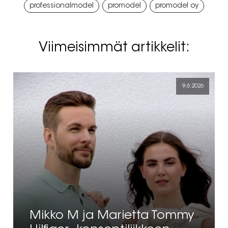
,
,
professionalmodel
promodel
promodel oy
Viimeisimmät artikkelit:
9.6.2026
Mikko M ja Marietta Tommy