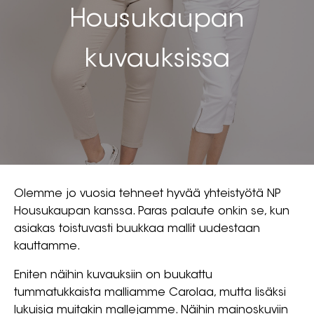
Housukaupan
kuvauksissa
Olemme jo vuosia tehneet hyvää yhteistyötä NP
Housukaupan kanssa. Paras palaute onkin se, kun
asiakas toistuvasti buukkaa mallit uudestaan
kauttamme.
Eniten näihin kuvauksiin on buukattu
tummatukkaista malliamme Carolaa, mutta lisäksi
lukuisia muitakin mallejamme. Näihin mainoskuviin