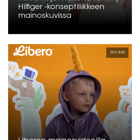
Hilfiger -konseptiliikkeen
mainoskuvissa
29.5.2026