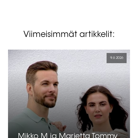
Viimeisimmät artikkelit:
9.6.2026
Mikko M ja Marietta Tommy