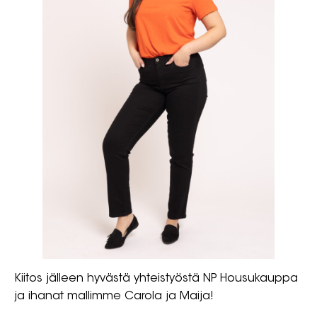
Kiitos jälleen hyvästä yhteistyöstä NP Housukauppa
ja ihanat mallimme Carola ja Maija!