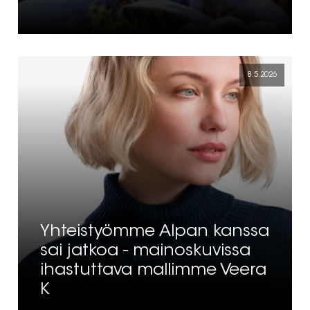
8.5.2026
Yhteistyömme Alpan kanssa
sai jatkoa - mainoskuvissa
ihastuttava mallimme Veera
K