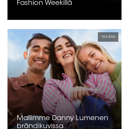
Fashion Weekillä
19.5.2026
Mallimme Danny Lumenen
brändikuvissa