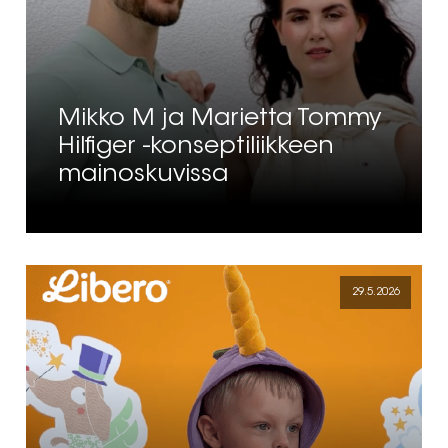
Mikko M ja Marietta Tommy
Hilfiger -konseptiliikkeen
mainoskuvissa
29.5.2026