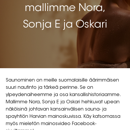
mallimme Nora,
Sonja E ja Oskari
Saunominen on meille suomalaisille äärimmäisen
suuri nautinto ja tärkeä perinne. Se on
ylpeydenaiheemme ja osa kansallishistoriaamme.
Mallimme Nora, Sonja E ja Oskari hehkuvat upean
näköisinä johtavan kansainvälisen sauna- ja
spayhtiön Harvian mainoskuvissa. Käy katsomassa
myös mieletön mainosvideo Facebook-