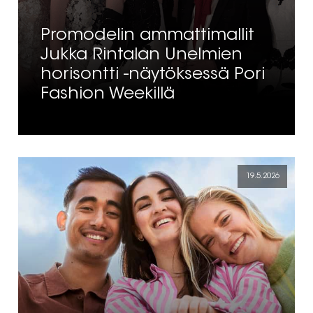
Promodelin ammattimallit
Jukka Rintalan Unelmien
horisontti -näytöksessä Pori
Fashion Weekillä
19.5.2026