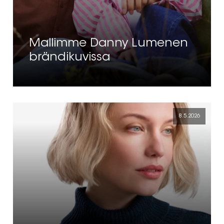
Mallimme Danny Lumenen
brändikuvissa
8.5.2026