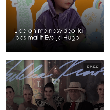
Liberon mainosvideoilla
lapsimallit Eva ja Hugo
20.5.2026