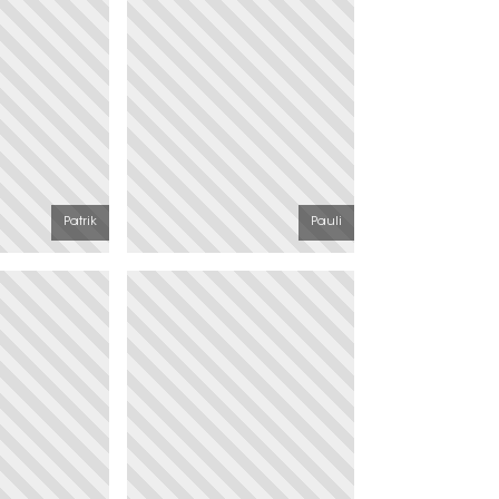
Patrik
Pauli