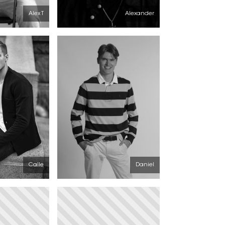
Alex T
Alexander
Calle
Daniel