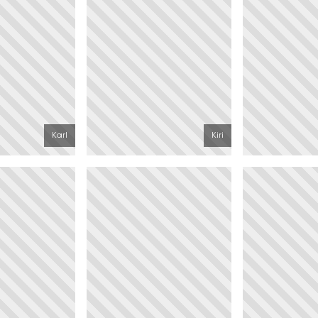
Karl
Kiri