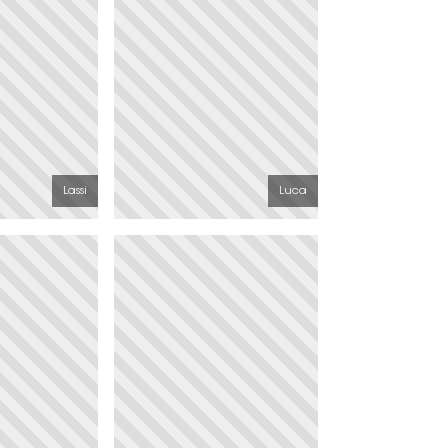
Lassi
Luca