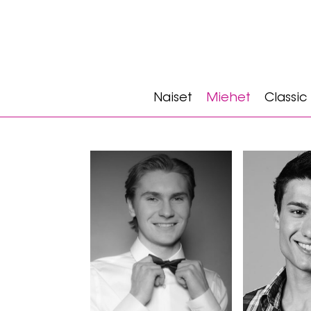
Naiset
Miehet
Classic