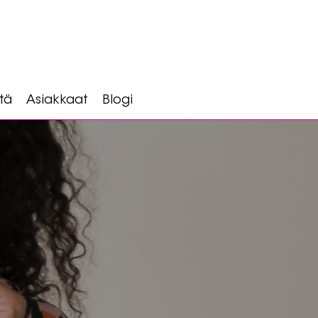
tä
Asiakkaat
Blogi