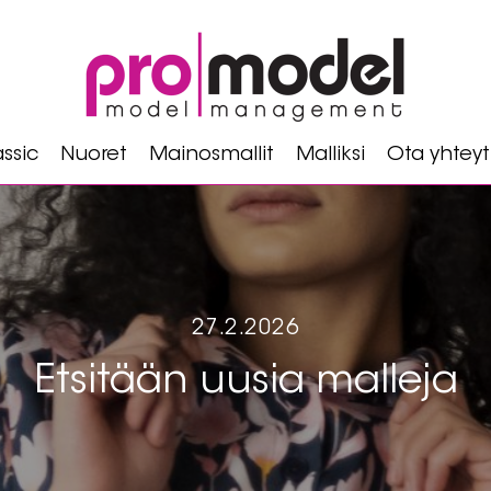
ssic
Nuoret
Mainosmallit
Malliksi
Ota yhteyt
27.2.2026
Etsitään uusia malleja