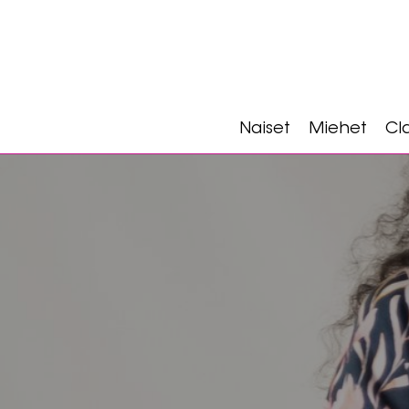
Naiset
Miehet
Cla