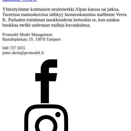
Yhteistyömme kotimaisen neulemerkki Alpan kanssa sai jatkoa.
Tuoreissa mainoskuvissa säihkyy luonnonkauniina mallimme Veera
K. Parhaiten toiminnan tasokkuudesta kertookin se, kun asiakas
buukkaa meiltä uudestaan malleja kuvauksiinsa.
Promodel Model Management
Rautalepänkatu 19, 33870 Tampere
040 737 5055
jenni.ahola@promodel.fi