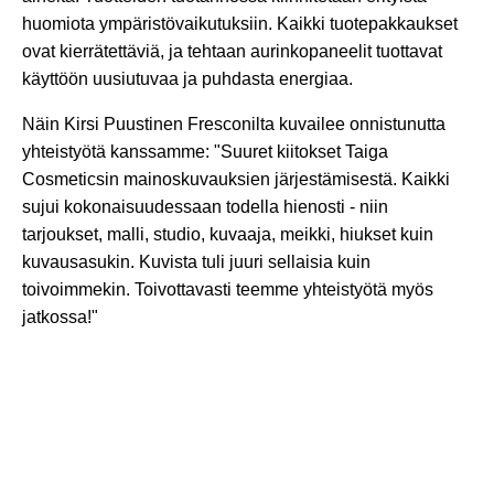
huomiota ympäristövaikutuksiin. Kaikki tuotepakkaukset
ovat kierrätettäviä, ja tehtaan aurinkopaneelit tuottavat
käyttöön uusiutuvaa ja puhdasta energiaa.
Näin Kirsi Puustinen Fresconilta kuvailee onnistunutta
yhteistyötä kanssamme: "Suuret kiitokset Taiga
Cosmeticsin mainoskuvauksien järjestämisestä. Kaikki
sujui kokonaisuudessaan todella hienosti - niin
tarjoukset, malli, studio, kuvaaja, meikki, hiukset kuin
kuvausasukin. Kuvista tuli juuri sellaisia kuin
toivoimmekin. Toivottavasti teemme yhteistyötä myös
jatkossa!"