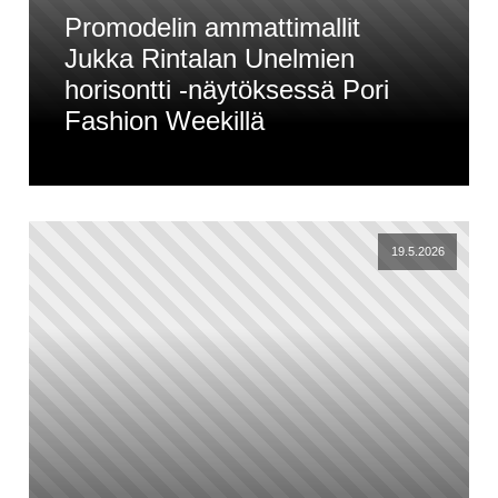
Promodelin ammattimallit
Jukka Rintalan Unelmien
horisontti -näytöksessä Pori
Fashion Weekillä
19.5.2026