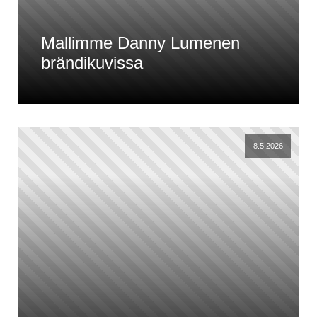
Mallimme Danny Lumenen
brändikuvissa
8.5.2026