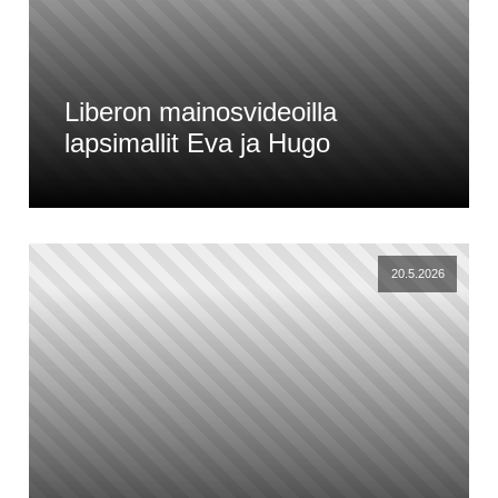
Liberon mainosvideoilla
lapsimallit Eva ja Hugo
20.5.2026