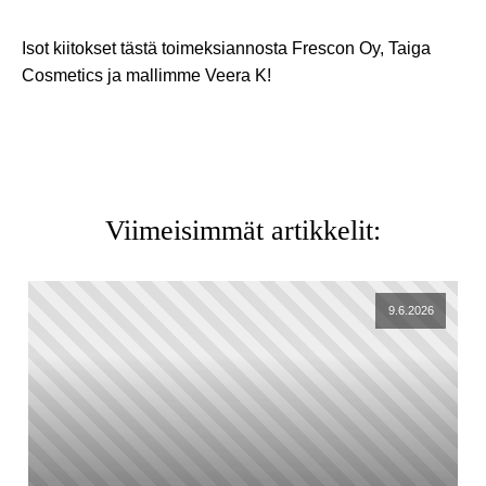
Isot kiitokset tästä toimeksiannosta Frescon Oy, Taiga
Cosmetics ja mallimme Veera K!
Viimeisimmät artikkelit:
9.6.2026