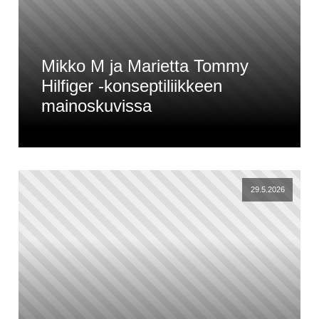
Mikko M ja Marietta Tommy
Hilfiger -konseptiliikkeen
mainoskuvissa
29.5.2026