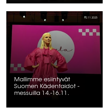
12.11.2025
Mallimme esiintyvät
Suomen Kädentaidot -
messuilla 14.-16.11.