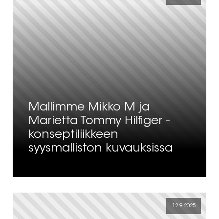
Mallimme Mikko M ja
Marietta Tommy Hilfiger -
konseptiliikkeen
syysmalliston kuvauksissa
12.9.2025