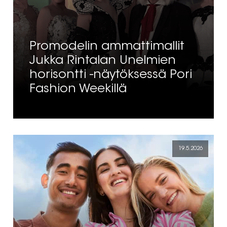
Promodelin ammattimallit
Jukka Rintalan Unelmien
horisontti -näytöksessä Pori
Fashion Weekillä
19.5.2026