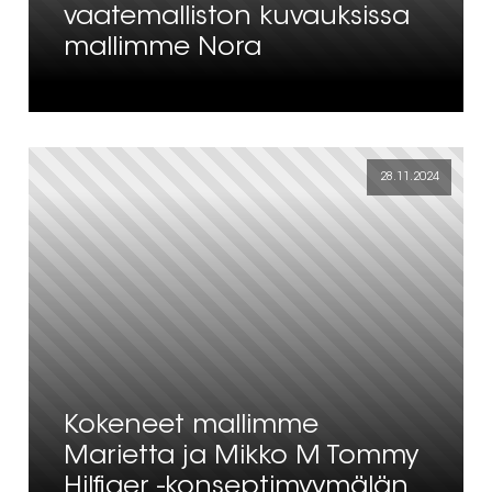
vaatemalliston kuvauksissa
mallimme Nora
28.11.2024
Kokeneet mallimme
Marietta ja Mikko M Tommy
Hilfiger -konseptimyymälän