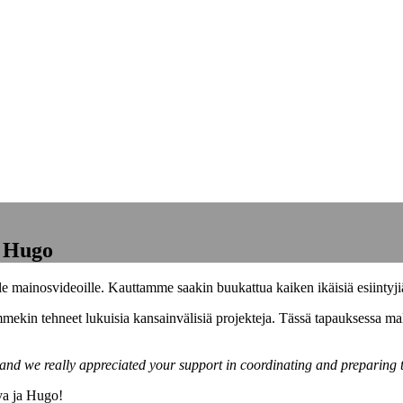
a Hugo
lle mainosvideoille. Kauttamme saakin buukattua kaiken ikäisiä esiintyjiä 
mekin tehneet lukuisia kansainvälisiä projekteja. Tässä tapauksessa mall
 and we really appreciated your support in coordinating and preparing
Eva ja Hugo!