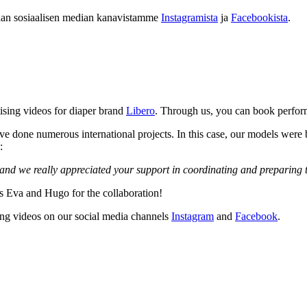
aan sosiaalisen median kanavistamme
Instagramista
ja
Facebookista
.
ising videos for diaper brand
Libero
. Through us, you can book performe
ave done numerous international projects. In this case, our models w
:
 and we really appreciated your support in coordinating and preparing
s Eva and Hugo for the collaboration!
ing videos on our social media channels
Instagram
and
Facebook
.