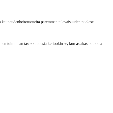
 kauneudenhoitotuotteita paremman tulevaisuuden puolesta.
ten toiminnan tasokkuudesta kertookin se, kun asiakas buukkaa