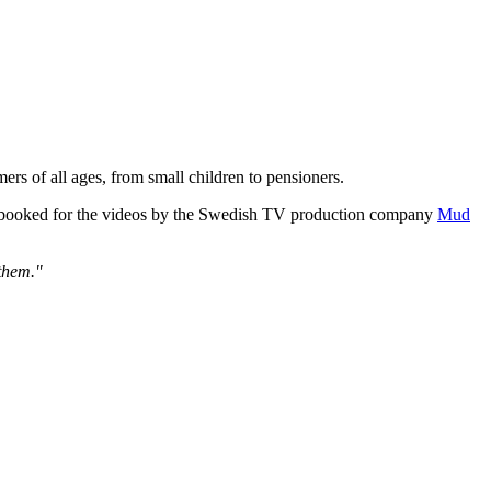
rs of all ages, from small children to pensioners.
ere booked for the videos by the Swedish TV production company
Mud
 them."