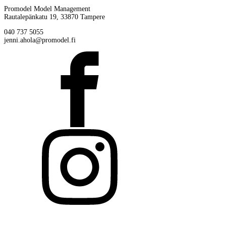
Promodel Model Management
Rautalepänkatu 19, 33870 Tampere
040 737 5055
jenni.ahola@promodel.fi