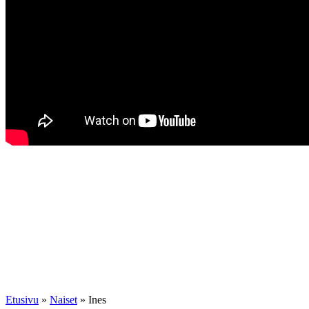
Etusivu
»
Naiset
»
Ines