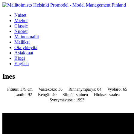
Naiset
Miehet
Classic
Nuoret
Mainosmallit
Malliksi
Ota yhteyttä
Asiakkaat
Blogi
English
Ines
Pituus: 179 cm
Vaatekoko: 36
Rinnanympärys: 84
Vyötärö: 65
Lantio: 92
Kengät: 40
Silmät: sininen
Hiukset: vaalea
Syntymävuosi: 1993