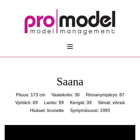
Saana
Pituus: 173 cm
Vaatekoko: 36
Rinnanympärys: 87
Vyötärö: 69
Lantio: 99
Kengät: 39
Silmät: vihreä
Hiukset: brunette
Syntymävuosi: 1993