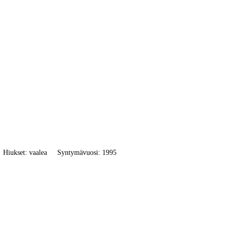
Hiukset: vaalea
Syntymävuosi: 1995