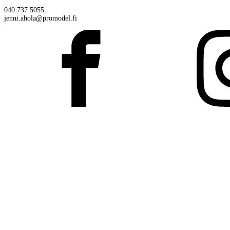
040 737 5055
jenni.ahola@promodel.fi