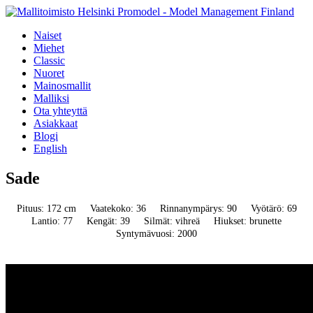
Naiset
Miehet
Classic
Nuoret
Mainosmallit
Malliksi
Ota yhteyttä
Asiakkaat
Blogi
English
Sade
Pituus: 172 cm
Vaatekoko: 36
Rinnanympärys: 90
Vyötärö: 69
Lantio: 77
Kengät: 39
Silmät: vihreä
Hiukset: brunette
Syntymävuosi: 2000