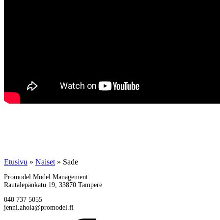
Etusivu
»
Naiset
»
Sade
Promodel Model Management
Rautalepänkatu 19, 33870 Tampere
040 737 5055
jenni.ahola@promodel.fi