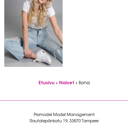
Etusivu
»
Naiset
»
Ilona
Promodel Model Management
Rautalepänkatu 19, 33870 Tampere