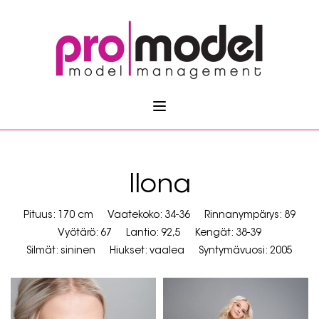
Ilona
Pituus: 170 cm
Vaatekoko: 34-36
Rinnanympärys: 89
Vyötärö: 67
Lantio: 92,5
Kengät: 38-39
Silmät: sininen
Hiukset: vaalea
Syntymävuosi: 2005