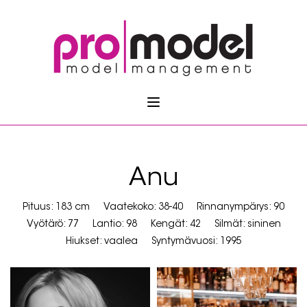
Anu
Pituus: 183 cm
Vaatekoko: 38-40
Rinnanympärys: 90
Vyötärö: 77
Lantio: 98
Kengät: 42
Silmät: sininen
Hiukset: vaalea
Syntymävuosi: 1995