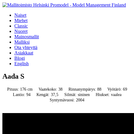
Naiset
Miehet
Classic
Nuoret
Mainosmallit
Malliksi
Ota yhteyttä
Asiakkaat
Blogi
English
Aada S
Pituus: 176 cm
Vaatekoko: 38
Rinnanympärys: 88
Vyötärö: 69
Lantio: 94
Kengät: 37,5
Silmät: sininen
Hiukset: vaalea
Syntymävuosi: 2004