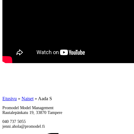
Etusivu
»
Naiset
»
Aada S
Promodel Model Management
Rautalepänkatu 19, 33870 Tampere
040 737 5055
jenni.ahola@promodel.fi