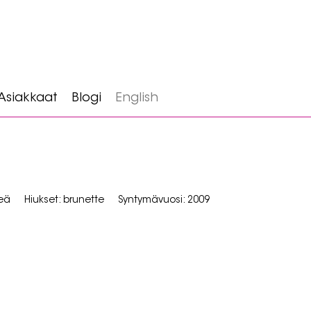
Asiakkaat
Blogi
English
reä
Hiukset: brunette
Syntymävuosi: 2009