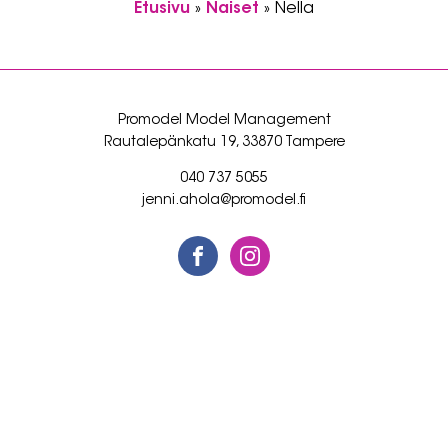
Etusivu
»
Naiset
»
Nella
Promodel Model Management
Rautalepänkatu 19, 33870 Tampere
040 737 5055
jenni.ahola@promodel.fi