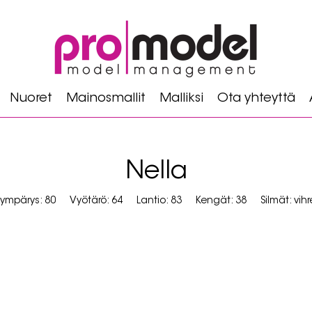
Nuoret
Mainosmallit
Malliksi
Ota yhteyttä
Nella
ympärys: 80
Vyötärö: 64
Lantio: 83
Kengät: 38
Silmät: vih