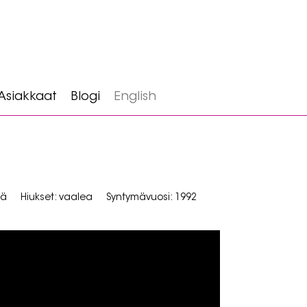
Asiakkaat
Blogi
English
eä
Hiukset: vaalea
Syntymävuosi: 1992