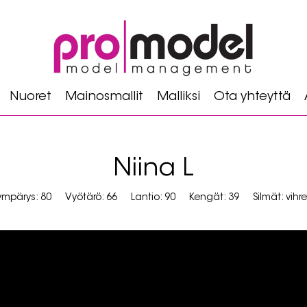
Nuoret
Mainosmallit
Malliksi
Ota yhteyttä
Niina L
mpärys: 80
Vyötärö: 66
Lantio: 90
Kengät: 39
Silmät: vihr