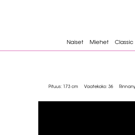
Naiset
Miehet
Classic
Pituus: 173 cm
Vaatekoko: 36
Rinnany