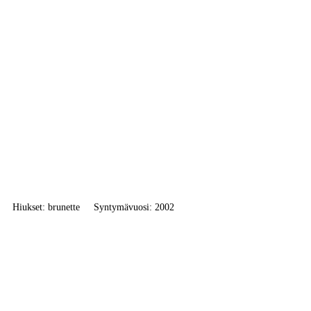
Hiukset: brunette
Syntymävuosi: 2002