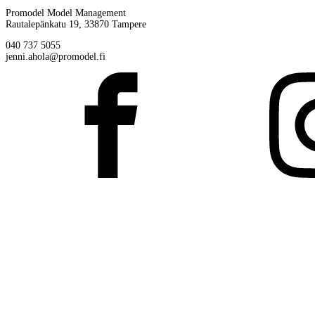
Promodel Model Management
Rautalepänkatu 19, 33870 Tampere
040 737 5055
jenni.ahola@promodel.fi