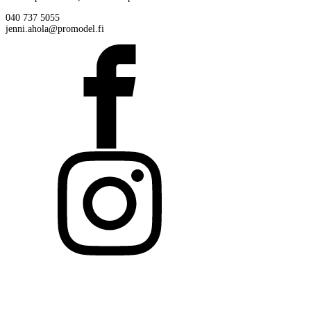
040 737 5055
jenni.ahola@promodel.fi