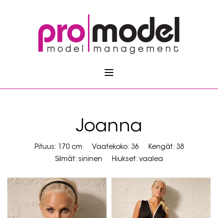
Joanna
Pituus: 170 cm
Vaatekoko: 36
Kengät: 38
Silmät: sininen
Hiukset: vaalea