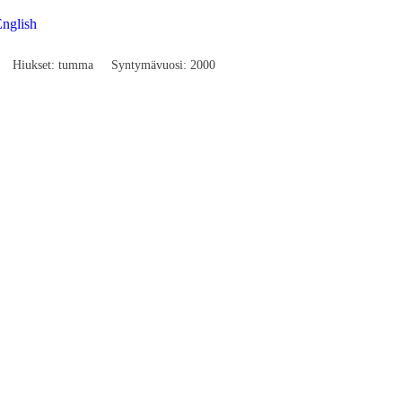
nglish
Hiukset: tumma
Syntymävuosi: 2000