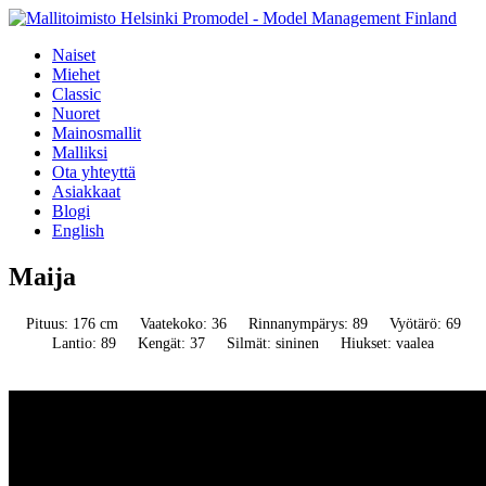
Naiset
Miehet
Classic
Nuoret
Mainosmallit
Malliksi
Ota yhteyttä
Asiakkaat
Blogi
English
Maija
Pituus: 176 cm
Vaatekoko: 36
Rinnanympärys: 89
Vyötärö: 69
Lantio: 89
Kengät: 37
Silmät: sininen
Hiukset: vaalea