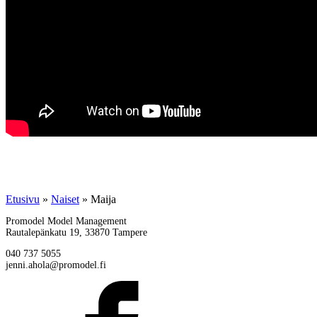
Etusivu
»
Naiset
»
Maija
Promodel Model Management
Rautalepänkatu 19, 33870 Tampere
040 737 5055
jenni.ahola@promodel.fi