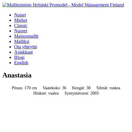
Naiset
Miehet
Classic
Nuoret
Mainosmallit
Malliksi
Ota yhteyttä
Asiakkaat
Blogi
English
Anastasia
Pituus: 170 cm
Vaatekoko: 36
Kengät: 38
Silmät: ruskea
Hiukset: vaalea
Syntymävuosi: 2003