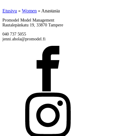
Etusivu
»
Women
»
Anastasia
Promodel Model Management
Rautalepänkatu 19, 33870 Tampere
040 737 5055
jenni.ahola@promodel.fi