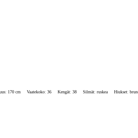
uus: 170 cm
Vaatekoko: 36
Kengät: 38
Silmät: ruskea
Hiukset: brun