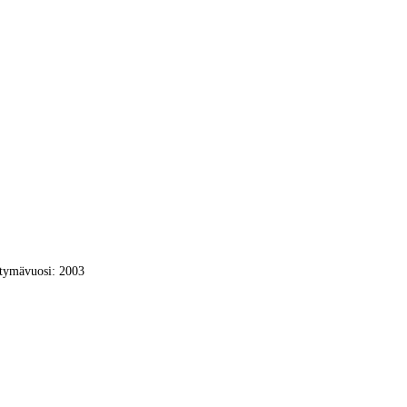
tymävuosi: 2003