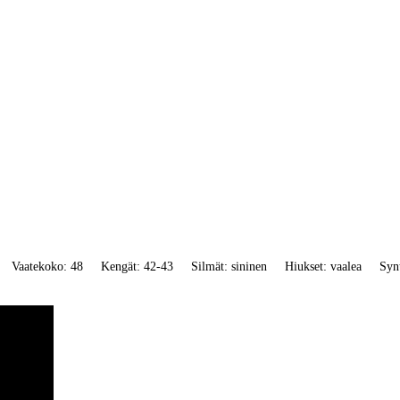
Vaatekoko: 48
Kengät: 42-43
Silmät: sininen
Hiukset: vaalea
Syn