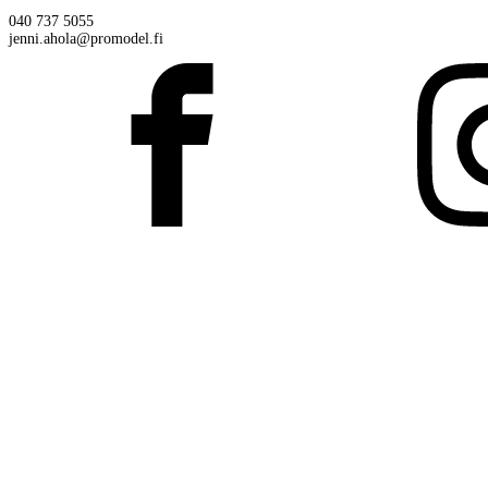
040 737 5055
jenni.ahola@promodel.fi