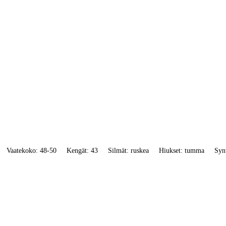
Vaatekoko: 48-50
Kengät: 43
Silmät: ruskea
Hiukset: tumma
Syn