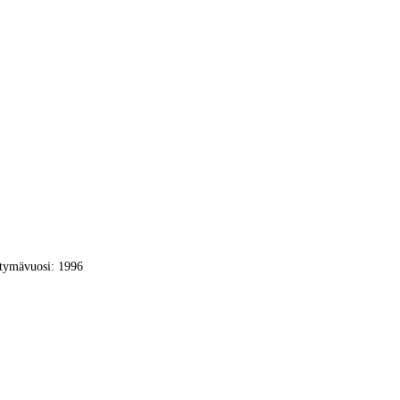
tymävuosi: 1996