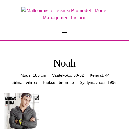
Noah
Pituus: 185 cm
Vaatekoko: 50-52
Kengät: 44
Silmät: vihreä
Hiukset: brunette
Syntymävuosi: 1996