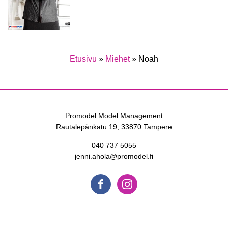
Etusivu
»
Miehet
»
Noah
Promodel Model Management
Rautalepänkatu 19, 33870 Tampere
040 737 5055
jenni.ahola@promodel.fi