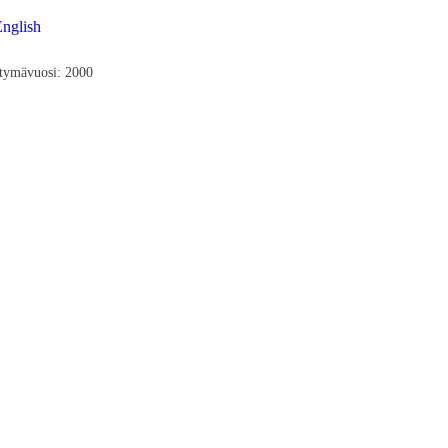
nglish
tymävuosi: 2000