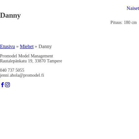
Naiset
Danny
Pituus: 180 cm
Etusivu
»
Miehet
»
Danny
Promodel Model Management
Rautalepänkatu 19, 33870 Tampere
040 737 5055
jenni.ahola@promodel.fi