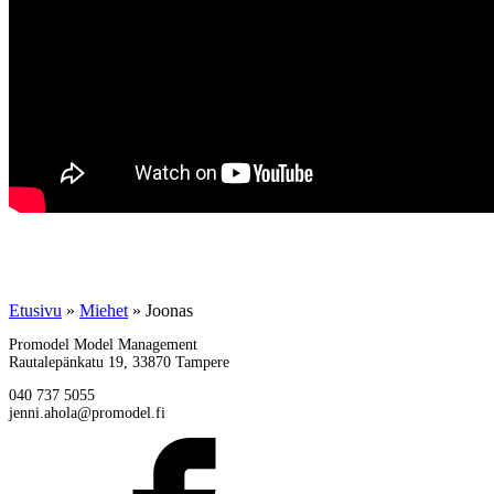
Etusivu
»
Miehet
»
Joonas
Promodel Model Management
Rautalepänkatu 19, 33870 Tampere
040 737 5055
jenni.ahola@promodel.fi