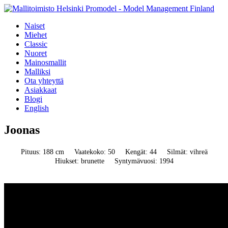
Naiset
Miehet
Classic
Nuoret
Mainosmallit
Malliksi
Ota yhteyttä
Asiakkaat
Blogi
English
Joonas
Pituus: 188 cm
Vaatekoko: 50
Kengät: 44
Silmät: vihreä
Hiukset: brunette
Syntymävuosi: 1994