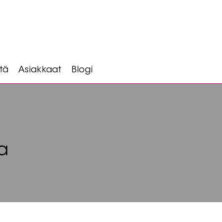
tä
Asiakkaat
Blogi
a