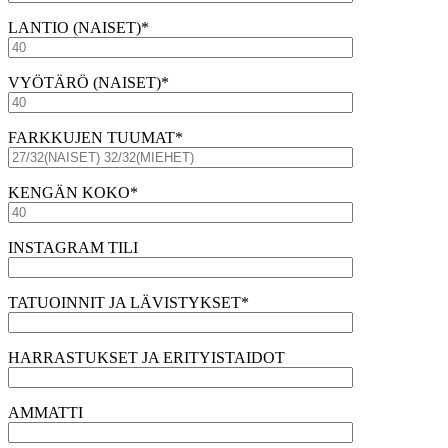
LANTIO (NAISET)*
VYÖTÄRÖ (NAISET)*
FARKKUJEN TUUMAT*
KENGÄN KOKO*
INSTAGRAM TILI
TATUOINNIT JA LÄVISTYKSET*
HARRASTUKSET JA ERITYISTAIDOT
AMMATTI