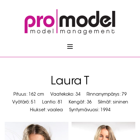
Laura T
Pituus: 162 cm
Vaatekoko: 34
Rinnanympärys: 79
Vyötärö: 51
Lantio: 81
Kengät: 36
Silmät: sininen
Hiukset: vaalea
Syntymävuosi: 1994