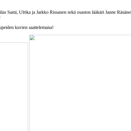
 potilas Sami, Ulrika ja Jarkko Rissanen sekä osaston lääkäri Janne Räs
!
upeiden kuvien saattelemana!