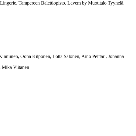
Lingerie, Tampereen Balettiopisto, Lavem by Muotitalo Tyynelä,
Kinnunen, Oona Kilponen, Lotta Salonen, Aino Pelttari, Johanna
a Mika Viitanen