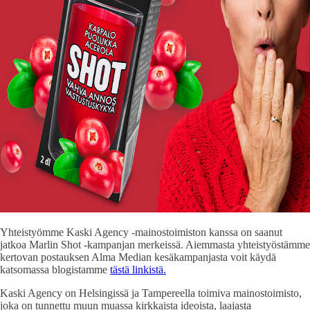
Yhteistyömme Kaski Agency -mainostoimiston kanssa on saanut
jatkoa Marlin Shot -kampanjan merkeissä. Aiemmasta yhteistyöstämme
kertovan postauksen Alma Median kesäkampanjasta voit käydä
katsomassa blogistamme
tästä linkistä.
Kaski Agency on Helsingissä ja Tampereella toimiva mainostoimisto,
joka on tunnettu muun muassa kirkkaista ideoista, laajasta