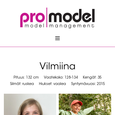
Vilmiina
Pituus: 132 cm
Vaatekoko: 128-134
Kengät: 35
Silmät: ruskea
Hiukset: vaalea
Syntymävuosi: 2015