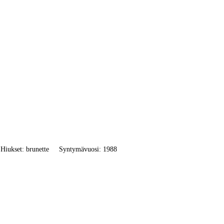
Hiukset: brunette
Syntymävuosi: 1988