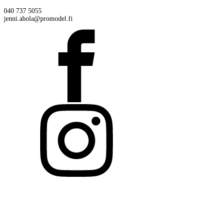
040 737 5055
jenni.ahola@promodel.fi