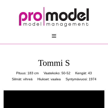
Tommi S
Pituus: 183 cm
Vaatekoko: 50-52
Kengät: 43
Silmät: vihreä
Hiukset: vaalea
Syntymävuosi: 1974