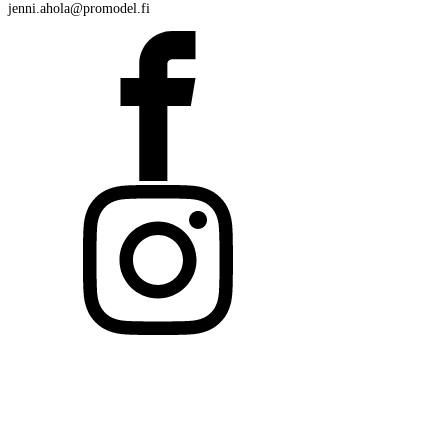
jenni.ahola@promodel.fi