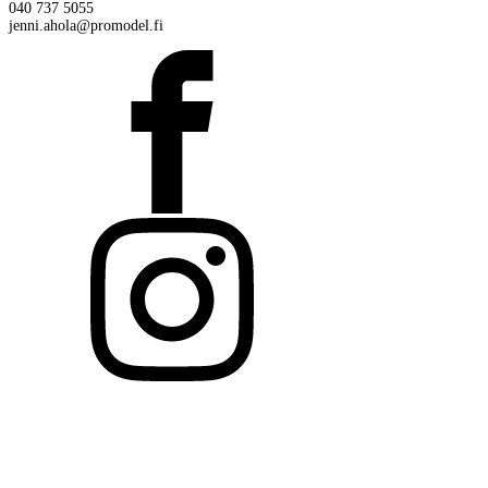
040 737 5055
jenni.ahola@promodel.fi